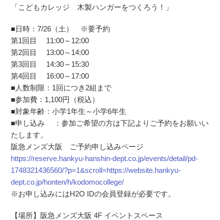
「こどもカレッジ 木製ハンガーをつくろう！」
■日時：7/26（土） ※要予約
第1回目 11:00～12:00
第2回目 13:00～14:00
第3回目 14:30～15:30
第4回目 16:00～17:00
■人数制限：1回につき2組まで
■参加費：1,100円（税込）
■対象年齢：小学1年生～小学6年生
■申し込み ：参加ご希望の方は下記よりご予約をお願いい
たします。
阪急メンズ大阪 ご予約申し込みページ
https://reserve.hankyu-hanshin-dept.co.jp/events/detail/pd-
1748321436560/?p=1&scroll=https://website.hankyu-
dept.co.jp/honten/h/kodomocollege/
※お申し込みにはH2O IDの会員登録が必要です。
【場所】阪急メンズ大阪 4F イベントスペース