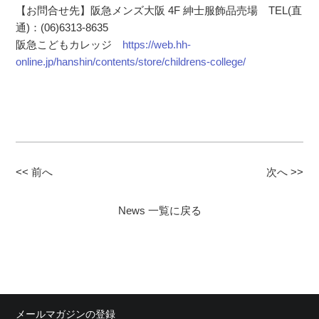
【お問合せ先】阪急メンズ大阪 4F 紳士服飾品売場 TEL(直
通)：(06)6313-8635
阪急こどもカレッジ
https://web.hh-
online.jp/hanshin/contents/store/childrens-college/
<< 前へ
次へ >>
News 一覧に戻る
メールマガジンの登録