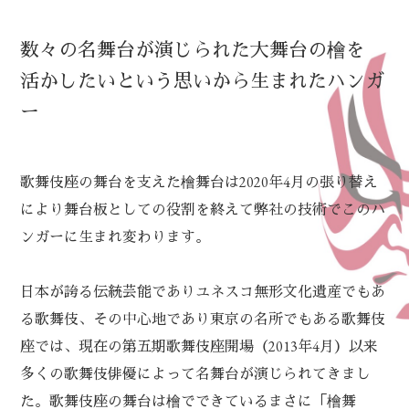
数々の名舞台が演じられた大舞台の檜を
活かしたいという思いから生まれたハンガ
ー
歌舞伎座の舞台を支えた檜舞台は2020年4月の張り替え
により舞台板としての役割を終えて弊社の技術でこのハ
ンガーに生まれ変わります。
日本が誇る伝統芸能でありユネスコ無形文化遺産でもあ
る歌舞伎、その中心地であり東京の名所でもある歌舞伎
座では、現在の第五期歌舞伎座開場（2013年4月）以来
多くの歌舞伎俳優によって名舞台が演じられてきまし
た。歌舞伎座の舞台は檜でできているまさに「檜舞