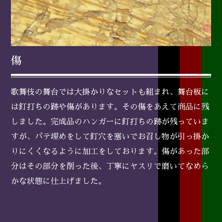
傷
歌舞伎の舞台では大掛かりなセットも組まれ、舞台板に
は釘打ちの跡や傷があります。その傷をあえて商品に残
しました。完成品のハンガーに釘打ちの跡が残っていま
すが、パテ埋めをして釘穴を塞いでお召し物が引っ掛か
りにくくなるように加工をしております。傷があった部
分はその部分を削った後、丁寧にヤスリで磨いてなめら
かな状態に仕上げました。