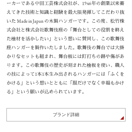
ーカーである中田工芸株式会社が、1946年の創業以来蓄
えてきた技術と知識と経験を最大限発揮してこだわり抜
いた Made in Japan の木製ハンガーです。この度、松竹株
式会社と株式会社歌舞伎座の「舞台としての役割を終え
た檜材を活かしたい」という想いに賛同し、この歌舞伎
座ハンガーを製作いたしました。歌舞伎の舞台では大掛
かりなセットも組まれ、舞台板には釘打ちの跡や傷があ
ります。この歌舞伎の歴史が刻まれた檜板を使い、職人
の技によって1本1本生み出されるハンガーには「ふくを
かける」という想いとともに「服だけでなく幸福もかけ
る」という願いが込められています。
ブランド詳細