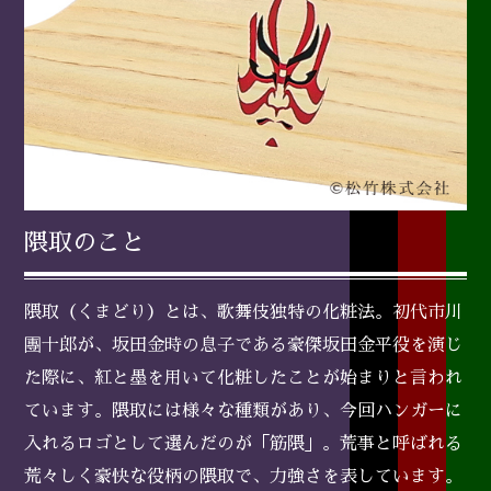
隈取のこと
隈取（くまどり）とは、歌舞伎独特の化粧法。初代市川
團十郎が、坂田金時の息子である豪傑坂田金平役を演じ
た際に、紅と墨を用いて化粧したことが始まりと言われ
ています。隈取には様々な種類があり、今回ハンガーに
入れるロゴとして選んだのが「筋隈」。荒事と呼ばれる
荒々しく豪快な役柄の隈取で、力強さを表しています。