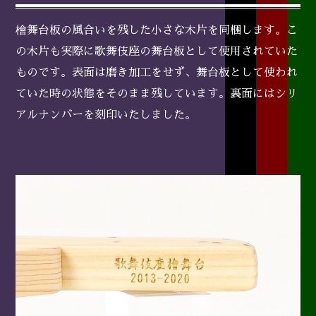
檜舞台板の風合いを残した小さな木片を同梱します。こ
の木片も実際に歌舞伎座の舞台板として使用されていた
ものです。表面は磨き加工をせず、舞台板として使われ
ていた時の状態をそのまま残しています。裏面にはシリ
アルナンバーを刻印いたしました。