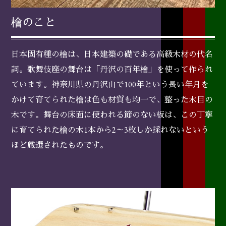
檜のこと
日本固有種の檜は、日本建築の礎である高級木材の代名
詞。歌舞伎座の舞台は「丹沢の百年檜」を使って作られ
ています。神奈川県の丹沢山で100年という長い年月を
かけて育てられた檜は色も材質も均一で、整った木目の
木です。舞台の床面に使われる節のない板は、この丁寧
に育てられた檜の木1本から2～3枚しか採れないという
ほど厳選されたものです。