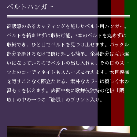
ベルトハンガー
高級感のあるカッティングを施したベルト用ハンガー。
ベルトを絡ませずに収納可能。5本のベルトを丸めずに
収納でき、ひと目でベルトを見つけ出せます。バックル
部分を掛けるだけで掛け外しも簡単。金具部分は互い違
いになっているのでベルトの出し入れも、その日のスー
ツとのコーディネイトもスムーズに行えます。木目模様
を隠すことなく際立たせる、素朴なカラーは優しく木の
温もりを伝えます。表面中央に歌舞伎独特の化粧「隈
取」の中の一つの「筋隈」のプリント入り。